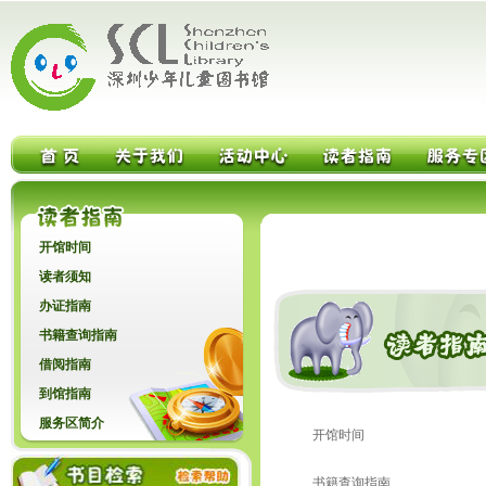
开馆时间
读者须知
办证指南
书籍查询指南
借阅指南
到馆指南
服务区简介
开馆时间
书籍查询指南