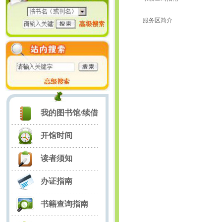
服务区简介
我的图书馆/续借
开馆时间
读者须知
办证指南
书籍查询指南